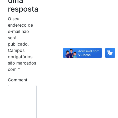
uma
resposta
O seu
endereço de
e-mail não
será
publicado.
Campos
obrigatórios
são marcados
com
*
Comment