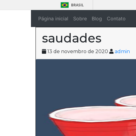
BRASIL
Página inicial
Sobre
Blog
Contato
saudades
13 de novembro de 2020
admin