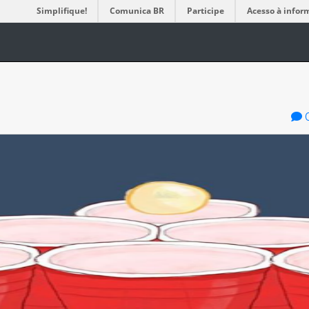
Simplifique!
Comunica BR
Participe
Acesso à infor