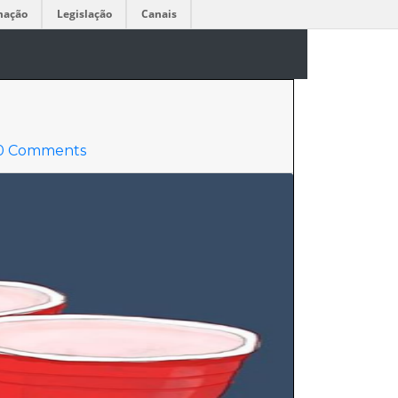
mação
Legislação
Canais
0 Comments