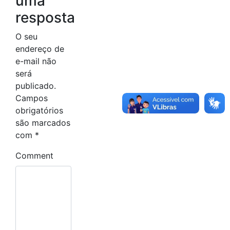
uma
resposta
O seu
endereço de
e-mail não
será
publicado.
Campos
obrigatórios
são marcados
com
*
Comment