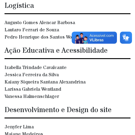
Logística
Augusto Gomes Alencar Barbosa
Lautaro Ferrari de Souza
Pedro Henrique dos Santos Wolter
Ação Educativa e Acessibilidade
Izabella Trindade Cavalcante
Jessica Ferreira da Silva
Kaiany Siqueira Santana Alexandrina
Larissa Gabriela Wentland
Vanessa Halmenschlager
Desenvolvimento e Design do site
Jenyfer Lima
Maiane Medeiros