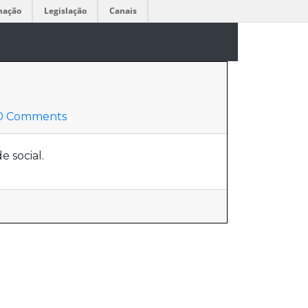
mação
Legislação
Canais
0 Comments
 social.