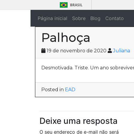
BRASIL
Página inicial
Sobre
Blog
Contato
Palhoça
19 de novembro de 2020
Juliana
Desmotivada. Triste. Um ano sobrevive
Posted in
EAD
Deixe uma resposta
O seu endereço de e-mail não será