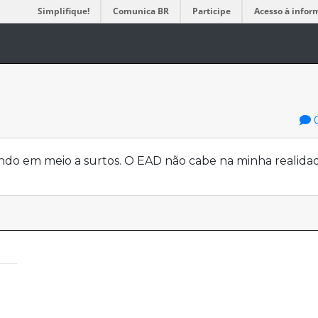
Simplifique!
Comunica BR
Participe
Acesso à infor
ndo em meio a surtos. O EAD não cabe na minha realidade