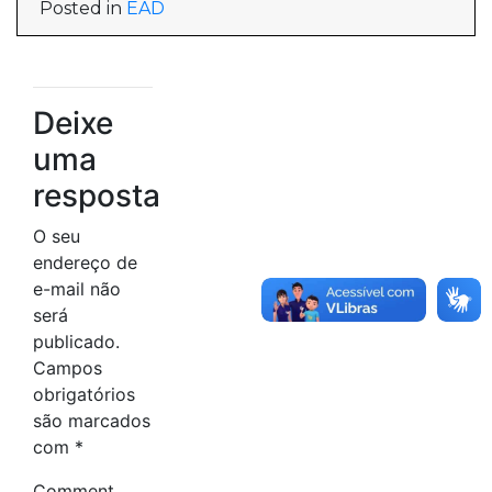
Posted in
EAD
Deixe
uma
resposta
O seu
endereço de
e-mail não
será
publicado.
Campos
obrigatórios
são marcados
com
*
Comment